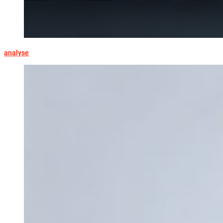
analyse