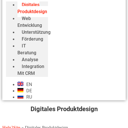
Digitales
Produktdesign
Web
Entwicklung
Unterstützung
Förderung
IT
Beratung
Analyse
Integration
Mit CRM
EN
DE
RU
Digitales Produktdesign
Help2Site
»
Digitales Produktdesign