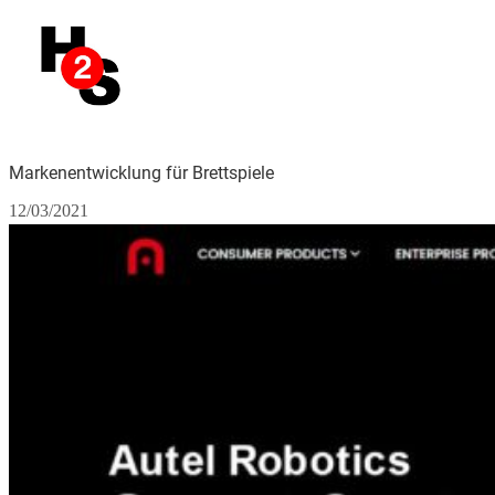
Markenentwicklung für Brettspiele
12/03/2021