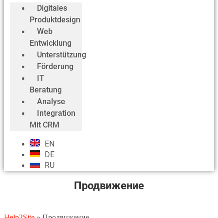
Digitales
Produktdesign
Web
Entwicklung
Unterstützung
Förderung
IT
Beratung
Analyse
Integration
Mit CRM
EN
DE
RU
Продвижение
Help2Site
»
Продвижение