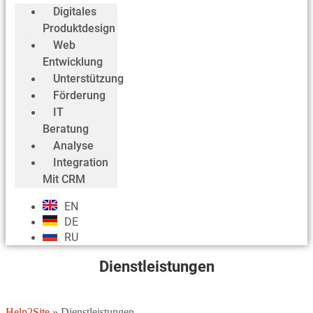
Digitales
Produktdesign
Web
Entwicklung
Unterstützung
Förderung
IT
Beratung
Analyse
Integration
Mit CRM
EN
DE
RU
Dienstleistungen
Help2Site
»
Dienstleistungen