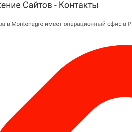
жение Сайтов - Контакты
ов в Montenegro имеет операционный офис в Po