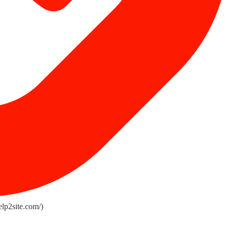
lp2site.com/)