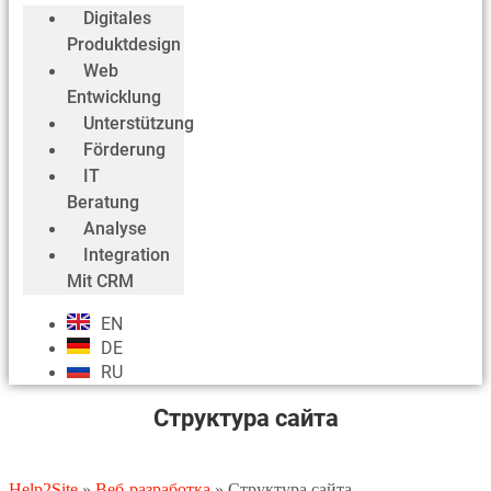
Digitales
Produktdesign
Web
Entwicklung
Unterstützung
Förderung
IT
Beratung
Analyse
Integration
Mit CRM
EN
DE
RU
Структура сайта
Help2Site
»
Веб-разработка
»
Структура сайта