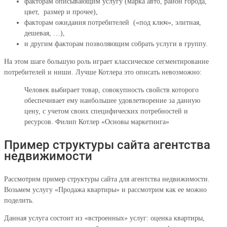
факторам описывающим услугу (марка авто, район города,
цвет, размер и прочее),
факторам ожидания потребителей («под ключ», элитная,
дешевая, …),
и другим факторам позволяющим собрать услуги в группу.
На этом шаге большую роль играет классическое сегментирование
потребителей и ниши. Лучше Котлера это описать невозможно:
Человек выбирает товар, совокупность свойств которого
обеспечивает ему наибольшее удовлетворение за данную
цену, с учетом своих специфических потребностей и
ресурсов. Филип Котлер «Основы маркетинга»
Пример структуры сайта агентства
недвижимости
Рассмотрим пример структуры сайта для агентства недвижимости.
Возьмем услугу «Продажа квартиры» и рассмотрим как ее можно
поделить.
Данная услуга состоит из «встроенных» услуг: оценка квартиры,