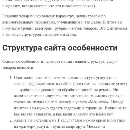
подсказку, всегда считала что это называется рожок).
Разделив товар по основному параметру, делим товары по
вспомогательным параметрам, уточняющим и так далее. В итоге вы
получаете уровни категорий, рубрик и меток товаров. Это фактически
и является структурой интернет-магазина.
Структура сайта особенности
Основные особенности переноса на сайт вашей структуры услуг/
товаров являются:
Понимание вашим клиентом названия и сути услуги или
товара представленных на сайте. Допустим вы называете услугу
— «работа специалиста по обработке ногтей на руках». Но
ваши клиенты не ищут так эти запрашивают «маникюрша», а
точнее им нужна не специалист, а услуга «Маникюр». Исходя
из этого вам нужно сделать содержание страницы. Важно не то
как вы это называете, а как ваши клиенты это называют.
Хватит ли 1 станицы на 1 услугу? Вам нужно ориентироваться
на «размер» услуги. «Купить квартиру в Москве» и