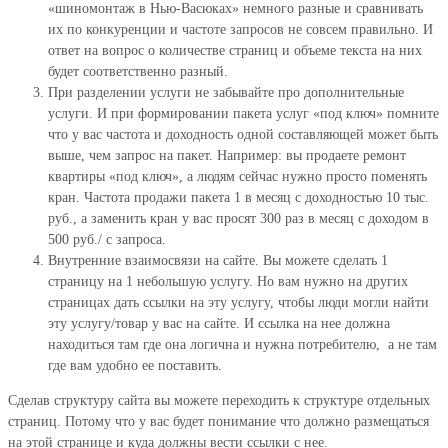
«шиномонтаж в Нью-Васюках» немного разные и сравнивать
их по конкуренции и частоте запросов не совсем правильно. И
ответ на вопрос о количестве страниц и объеме текста на них
будет соответственно разный.
При разделении услуги не забывайте про дополнительные
услуги. И при формировании пакета услуг «под ключ» помните
что у вас частота и доходность одной составляющей может быть
выше, чем запрос на пакет. Например: вы продаете ремонт
квартиры «под ключ», а людям сейчас нужно просто поменять
кран. Частота продажи пакета 1 в месяц с доходностью 10 тыс.
руб., а заменить кран у вас просят 300 раз в месяц с доходом в
500 руб./ с запроса.
Внутренние взаимосвязи на сайте. Вы можете сделать 1
страницу на 1 небольшую услугу. Но вам нужно на других
страницах дать ссылки на эту услугу, чтобы люди могли найти
эту услугу/товар у вас на сайте. И ссылка на нее должна
находиться там где она логична и нужна потребителю, а не там
где вам удобно ее поставить.
Сделав структуру сайта вы можете переходить к структуре отдельных
страниц. Потому что у вас будет понимание что должно размещаться
на этой странице и куда должны вести ссылки с нее.