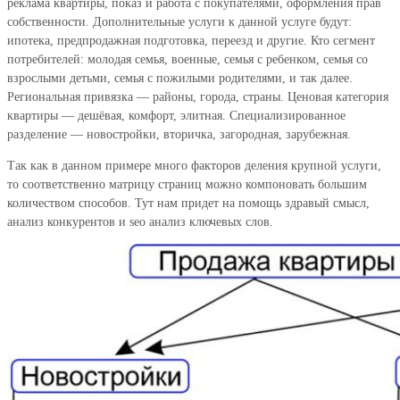
реклама квартиры, показ и работа с покупателями, оформления прав
собственности. Дополнительные услуги к данной услуге будут:
ипотека, предпродажная подготовка, переезд и другие. Кто сегмент
потребителей: молодая семья, военные, семья с ребенком, семья со
взрослыми детьми, семья с пожилыми родителями, и так далее.
Региональная привязка — районы, города, страны. Ценовая категория
квартиры — дешёвая, комфорт, элитная. Специализированное
разделение — новостройки, вторичка, загородная, зарубежная.
Так как в данном примере много факторов деления крупной услуги,
то соответственно матрицу страниц можно компоновать большим
количеством способов. Тут нам придет на помощь здравый смысл,
анализ конкурентов и seo анализ ключевых слов.